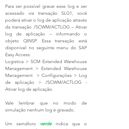
Para ser possível gravar esse log e ser 
acessado via transação SLG1, você 
poderá ativar o log de aplicação através 
da transação /SCWM/ACTLOG – Ativar 
log de aplicação – informando o 
objeto QINSP. Essa transação está 
disponível no seguinte menu do SAP 
Easy Access:
Logística > SCM Extended Warehouse 
Management > Extended Warehouse 
Management  > Configurações > Log 
de aplicação > /SCWM/ACTLOG - 
Ativar log de aplicação.
Vale lembrar que no modo de 
simulação nenhum log é gravado.
Um semáforo 
verde
 indica que o 