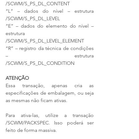
/SCWM/S_PS_DL_CONTENT
“L” – dados do nível – estrutura 
/SCWM/S_PS_DL_LEVEL
“E” – dados do elemento do nível – 
estrutura 
/SCWM/S_PS_DL_LEVEL_ELEMENT
“R” – registro da técnica de condições 
– estrutura 
/SCWM/S_PS_DL_CONDITION
ATENÇÃO
Essa transação, apenas cria as 
especificações de embalagem, ou seja 
as mesmas não ficam ativas.
Para ativa-las, utilize a transação 
/SCWM/PACKSPEC. Isso poderá ser 
feito de forma massiva.