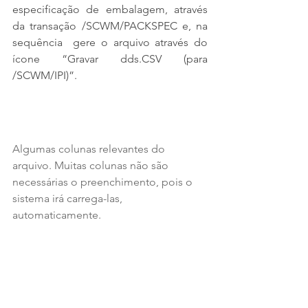
especificação de embalagem, através 
da transação /SCWM/PACKSPEC e, na 
sequência  gere o arquivo através do 
ícone “Gravar dds.CSV (para 
/SCWM/IPI)”.
Algumas colunas relevantes do 
arquivo. Muitas colunas não são 
necessárias o preenchimento, pois o 
sistema irá carrega-las, 
automaticamente.