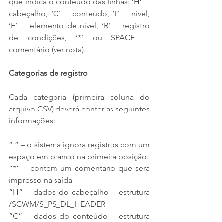
que indica o conteúdo das linhas: ‘H’ = 
cabeçalho, ‘C’ = conteúdo, ‘L’ = nível, 
‘E’ = elemento de nível, ‘R’ = registro 
de condições, ‘*’ ou SPACE = 
comentário (ver nota).
Categorias de registro
Cada categoria (primeira coluna do 
arquivo CSV) deverá conter as seguintes 
informações:
” ” – o sistema ignora registros com um 
espaço em branco na primeira posição.
“*” – contém um comentário que será 
impresso na saída
“H” – dados do cabeçalho – estrutura 
/SCWM/S_PS_DL_HEADER
“C” – dados do conteúdo – estrutura 