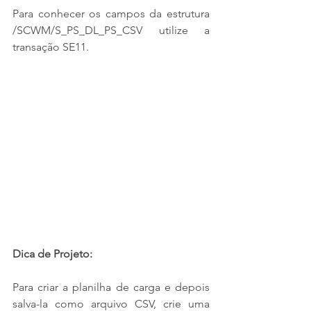
Para conhecer os campos da estrutura 
/SCWM/S_PS_DL_PS_CSV utilize a 
transação SE11.
Dica de Projeto:
Para criar a planilha de carga e depois 
salva-la como arquivo CSV, crie uma 