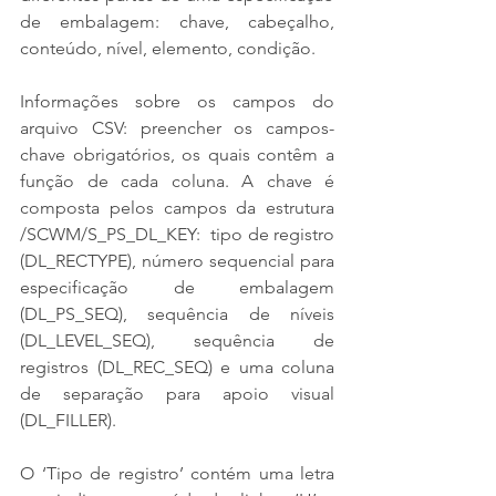
de embalagem: chave, cabeçalho, 
conteúdo, nível, elemento, condição.
Informações sobre os campos do 
arquivo CSV: preencher os campos-
chave obrigatórios, os quais contêm a 
função de cada coluna. A chave é 
composta pelos campos da estrutura 
/SCWM/S_PS_DL_KEY:  tipo de registro 
(DL_RECTYPE), número sequencial para 
especificação de embalagem 
(DL_PS_SEQ), sequência de níveis 
(DL_LEVEL_SEQ), sequência de 
registros (DL_REC_SEQ) e uma coluna 
de separação para apoio visual 
(DL_FILLER).
O ‘Tipo de registro’ contém uma letra 