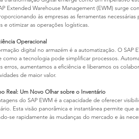
 SAP Extended Warehouse Management (EWM) surge co
 proporcionando às empresas as ferramentas necessárias 
 e otimizar as operações logísticas.
ciência Operacional
ormação digital no armazém é a automatização. O SAP
e como a tecnologia pode simplificar processos. Automa
os erros, aumentamos a eficiência e liberamos os colabo
idades de maior valor.
po Real: Um Novo Olhar sobre o Inventário
tagens do SAP EWM é a capacidade de oferecer visibil
ário. Esta visão panorâmica e instantânea permite que 
ndo-se rapidamente às mudanças do mercado e às nece