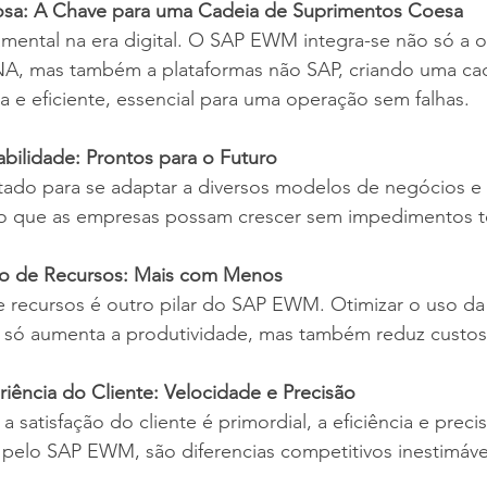
osa: A Chave para uma Cadeia de Suprimentos Coesa
mental na era digital. O SAP EWM integra-se não só a o
A, mas também a plataformas não SAP, criando uma cad
a e eficiente, essencial para uma operação sem falhas.
labilidade: Prontos para o Futuro
do para se adaptar a diversos modelos de negócios e
o que as empresas possam crescer sem impedimentos t
o de Recursos: Mais com Menos
de recursos é outro pilar do SAP EWM. Otimizar o uso d
só aumenta a produtividade, mas também reduz custos 
iência do Cliente: Velocidade e Precisão
atisfação do cliente é primordial, a eficiência e preci
 pelo SAP EWM, são diferencias competitivos inestimáve