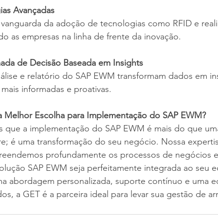
ias Avançadas
vanguarda da adoção de tecnologias como RFID e real
o as empresas na linha de frente da inovação.
ada de Decisão Baseada em Insights
nálise e relatório do SAP EWM transformam dados em ins
mais informadas e proativas.
a Melhor Escolha para Implementação do SAP EWM?
 que a implementação do SAP EWM é mais do que uma
re; é uma transformação do seu negócio. Nossa expertise
preendemos profundamente os processos de negócios e
 solução SAP EWM seja perfeitamente integrada ao seu e
a abordagem personalizada, suporte contínuo e uma e
dos, a GET é a parceira ideal para levar sua gestão de a