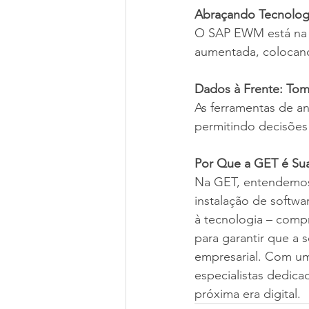
Abraçando Tecnolog
O SAP EWM está na 
aumentada, colocand
Dados à Frente: Tom
As ferramentas de a
permitindo decisões 
Por Que a GET é Su
Na GET, entendemos
instalação de softwa
à tecnologia – com
para garantir que a
empresarial. Com um
especialistas dedica
próxima era digital.