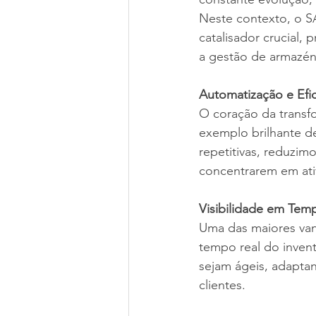
Neste contexto, o
catalisador crucial,
a gestão de armazéns
Automatização e Efi
O coração da transf
exemplo brilhante d
repetitivas, reduzim
concentrarem em ativ
Visibilidade em Tem
Uma das maiores van
tempo real do invent
sejam ágeis, adapta
clientes.