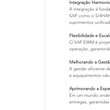
Integração Harmoni
A integração é funda
SAP, como o S/4HAN
suprimentos unificad
Flexibilidade e Esca
O SAP EWM é projeta
operação, garantind
Melhorando a Gestã
A gestão eficiente 
e equipamentos não 
Aprimorando a Exper
Em um mundo onde a s
entregas, garantidas