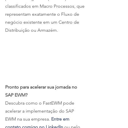
classificados em Macro Processos, que 
representam exatamente o Fluxo de 
negócio existente em um Centro de 
Distribuição ou Armazém.
Pronto para acelerar sua jornada no 
SAP EWM?
Descubra como o FastEWM pode 
acelerar a implementação do SAP 
EWM na sua empresa. 
Entre em 
contato comigo no LinkedIn
 ou pelo 