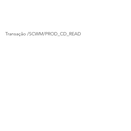
Transação /SCWM/PROD_CD_READ